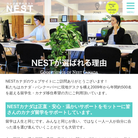
NESTカナダのウェブサイトにご訪問ありがとうございます！
私たちはカナダ・バンクーバーに現地デスクを構え2009年から年間約500名
を超える留学生・カナダ移住希望の方にご利用頂いています。
NESTカナダは正直・安心・温かいサポートをモットーに皆
さんのカナダ留学をサポートしています。
留学は人生と同じです。みんなと同じが良い、ではなく一人一人が自分に合
った道を選び進んでいくことがとても大切です。