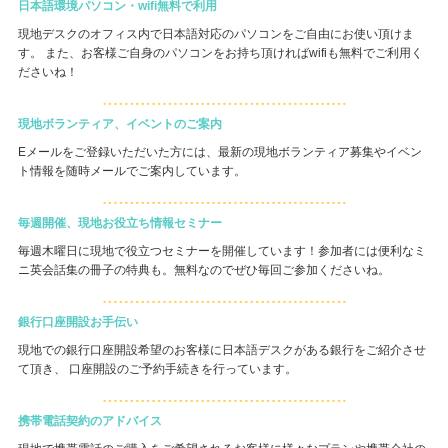
日本語環境パソコン・wifi無料で利用
現地デスクのオフィス内で日本語対応のパソコンをご自由にお使い頂けま
す。 また、お客様ご自身のパソコンをお持ち頂ければwifiも無料でご利用く
ださいね！
現地ボランティア、イベントのご案内
Eメールをご登録いただいた方には、最新の現地ボランティア募集やイベン
ト情報を随時メールでご案内しています。
毎週開催、現地お役立ち情報セミナー
毎週木曜日に現地で役立つセミナーを開催しています！参加者には便利なミ
ニ英会話集の冊子の特典も。無料なのでぜひ毎回ご参加くださいね。
銀行口座開設お手伝い
現地での銀行口座開設希望のお客様に日本語デスクがある銀行をご紹介させ
て頂き、 口座開設のご予約手続きを行っています。
携帯電話契約のアドバイス