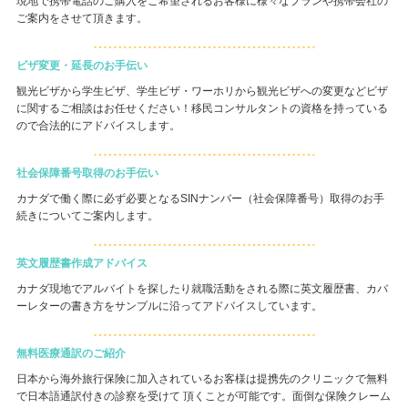
現地で携帯電話のご購入をご希望されるお客様に様々なプランや携帯会社の
ご案内をさせて頂きます。
ビザ変更・延長のお手伝い
観光ビザから学生ビザ、学生ビザ・ワーホリから観光ビザへの変更などビザ
に関するご相談はお任せください！移民コンサルタントの資格を持っている
ので合法的にアドバイスします。
社会保障番号取得のお手伝い
カナダで働く際に必ず必要となるSINナンバー（社会保障番号）取得のお手
続きについてご案内します。
英文履歴書作成アドバイス
カナダ現地でアルバイトを探したり就職活動をされる際に英文履歴書、カバ
ーレターの書き方をサンプルに沿ってアドバイスしています。
無料医療通訳のご紹介
日本から海外旅行保険に加入されているお客様は提携先のクリニックで無料
で日本語通訳付きの診察を受けて 頂くことが可能です。面倒な保険クレーム