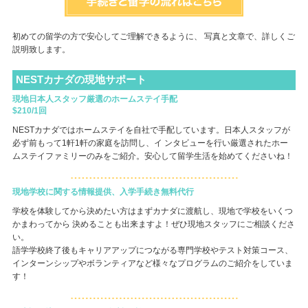
初めての留学の方で安心してご理解できるように、 写真と文章で、詳しくご
説明致します。
NESTカナダの現地サポート
現地日本人スタッフ厳選のホームステイ手配
$210/1回
NESTカナダではホームステイを自社で手配しています。日本人スタッフが
必ず前もって1軒1軒の家庭を訪問し、イ ンタビューを行い厳選されたホー
ムステイファミリーのみをご紹介。安心して留学生活を始めてくださいね！
現地学校に関する情報提供、入学手続き無料代行
学校を体験してから決めたい方はまずカナダに渡航し、現地で学校をいくつ
かまわってから 決めることも出来ますよ！ぜひ現地スタッフにご相談くださ
い。
語学学校終了後もキャリアアップにつながる専門学校やテスト対策コース、
インターンシップやボランティアなど様々なプログラムのご紹介をしていま
す！