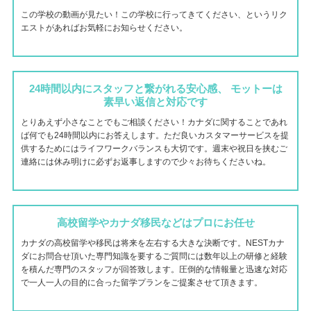
この学校の動画が見たい！この学校に行ってきてください、というリク
エストがあればお気軽にお知らせください。
24時間以内にスタッフと繋がれる安心感、 モットーは
素早い返信と対応です
とりあえず小さなことでもご相談ください！カナダに関することであれ
ば何でも24時間以内にお答えします。ただ良いカスタマーサービスを提
供するためにはライフワークバランスも大切です。週末や祝日を挟むご
連絡には休み明けに必ずお返事しますので少々お待ちくださいね。
高校留学やカナダ移民などはプロにお任せ
カナダの高校留学や移民は将来を左右する大きな決断です。NESTカナ
ダにお問合せ頂いた専門知識を要するご質問には数年以上の研修と経験
を積んだ専門のスタッフが回答致します。圧倒的な情報量と迅速な対応
で一人一人の目的に合った留学プランをご提案させて頂きます。