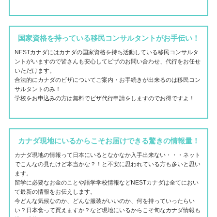
国家資格を持っている移民コンサルタントがお手伝い！
NESTカナダにはカナダの国家資格を持ち活動している移民コンサルタ
ントがいますので皆さんも安心してビザのお問い合わせ、代行をお任せ
いただけます。
合法的にカナダのビザについてご案内・お手続きが出来るのは移民コン
サルタントのみ！
学校をお申込みの方は無料でビザ代行申請をしますのでお得ですよ！
カナダ現地にいるからこそお届けできる驚きの情報量！
カナダ現地の情報って日本にいるとなかなか入手出来ない・・・ネット
でこんなの見たけど本当かな？！と不安に思われている方も多いと思い
ます。
留学に必要なお金のことや語学学校情報などNESTカナダは全てにおい
て最新の情報をお伝えします。
今どんな気候なのか、どんな服装がいいのか、何を持っていったらい
い？日本食って買えますか？など現地にいるからこそ旬なカナダ情報も