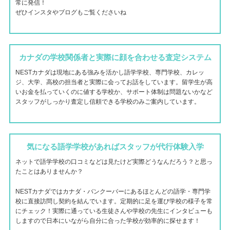
常に発信！
ぜひインスタやブログもご覧くださいね
カナダの学校関係者と実際に顔を合わせる査定システム
NESTカナダは現地にある強みを活かし語学学校、専門学校、カレッ
ジ、大学、高校の担当者と実際に会ってお話をしています。留学生が高
いお金を払っていくのに値する学校か、サポート体制は問題ないかなど
スタッフがしっかり査定し信頼できる学校のみご案内しています。
気になる語学学校があればスタッフが代行体験入学
ネットで語学学校の口コミなどは見たけど実際どうなんだろう？と思っ
たことはありませんか？
NESTカナダではカナダ・バンクーバーにあるほとんどの語学・専門学
校に直接訪問し契約を結んでいます。定期的に足を運び学校の様子を常
にチェック！実際に通っている生徒さんや学校の先生にインタビューも
しますので日本にいながら自分に合った学校が効率的に探せます！