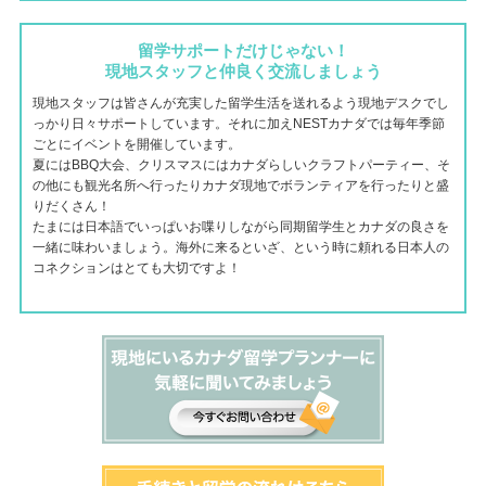
留学サポートだけじゃない！
現地スタッフと仲良く交流しましょう
現地スタッフは皆さんが充実した留学生活を送れるよう現地デスクでし
っかり日々サポートしています。それに加えNESTカナダでは毎年季節
ごとにイベントを開催しています。
夏にはBBQ大会、クリスマスにはカナダらしいクラフトパーティー、そ
の他にも観光名所へ行ったりカナダ現地でボランティアを行ったりと盛
りだくさん！
たまには日本語でいっぱいお喋りしながら同期留学生とカナダの良さを
一緒に味わいましょう。海外に来るといざ、という時に頼れる日本人の
コネクションはとても大切ですよ！