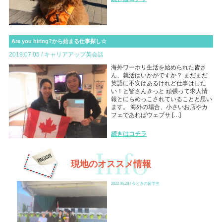
Are you hiring?から始まる仕事探し☆
2019.07.05 / キャリアアップ英会話
海外ワーホリ生活を始められた皆さ
ん、就活はいかがですか？ まだまだ
英語に不安はあるけれど仕事はした
い！と皆さんきっと 頑張って求人情
報とにらめっこされていることと思い
ます。 海外の場合、小さいお店やカ
フェであればウェブサ […]
続きはコチラ
現地のオススメ情報
2022.06.29 / 今どきの留学生