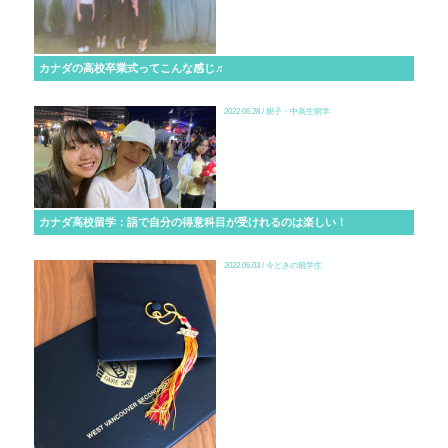
カナダの高校卒業式ってこんな感じ♬
2022.06.28 / 親子・中高生留学
カナダ高校留学：語で自分の得意科目が受けれるのは楽しい！
2022.06.03 / 今どきの留学生