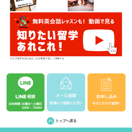
カナダ留学生活のあれこれを動画で楽しく理解する
トップへ戻る