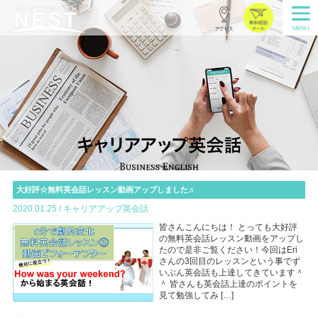
大好評☆無料英会話レッスン動画アップしました♬
2020.01.25 / キャリアアップ英会話
皆さんこんにちは！ とっても大好評
の無料英会話レッスン動画をアップし
たので是非ご覧ください！今回はEri
さんの3回目のレッスンという事でず
いぶん英会話も上達してきています＾
＾ 皆さんも英会話上達のポイントを
見て勉強してみ […]