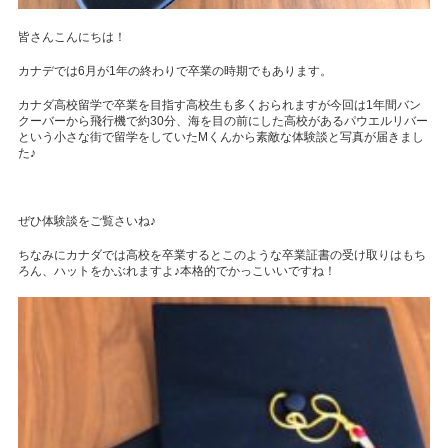
皆さんこんにちは！
カナデでは6月が1年の終わりで卒業の時期でもあります。
カナダ高校留学で卒業を目指す高校生も多くおられますが今回は1年間バン
クーバーから飛行機で約30分、海を目の前にした高校があるパウエルリバー
という小さな街で留学をしていたMくんから素敵な体験談と写真が届きまし
た♪
ぜひ体験談をご覧さいね♪
ちなみにカナダでは高校を卒業するとこのような卒業証書の受け取りはもち
ろん、ハットをかぶれますよ♪本格的でかっこいいですね！