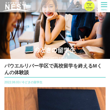
パウエルリバー学区で高校留学を終えるMく
んの体験談
2022.06.03 / 今どきの留学生