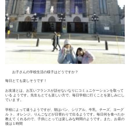
お子さんの学校生活の様子はどうですか？
毎日とても楽しそうです！
お友達とは、お互いフランスが話せないなりにコミュニケーションを取って
いる ようです。先生もとても楽しい方で、毎日学校に行くことを楽しみにし
ていま す。
学校によって違うようですが、朝はパン、シリアル、牛乳、チーズ、ヨーグ
ル ト、オレンジ、りんごなどが日替わりで出るようです。毎日何を食べたか
教えて くれるので、子供にとっては楽しみな時間のようです。また、お昼の
後は１時間