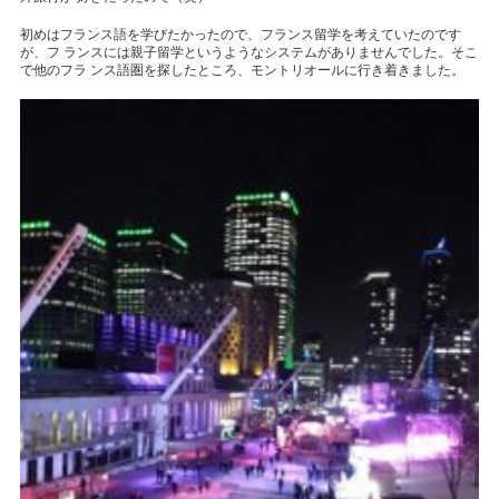
初めはフランス語を学びたかったので、フランス留学を考えていたのです
が、フ ランスには親子留学というようなシステムがありませんでした。そこ
で他のフラ ンス語圏を探したところ、モントリオールに行き着きました。