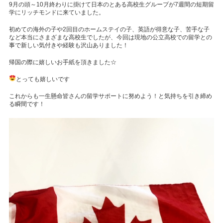
9月の頭～10月終わりに掛けて日本のとある高校生グループが7週間の短期留
学にリッチモンドに来ていました。
初めての海外の子や2回目のホームステイの子、英語が得意な子、苦手な子
など本当にさまざまな高校生でしたが、今回は現地の公立高校での留学との
事で新しい気付きや経験も沢山ありました！
帰国の際に嬉しいお手紙を頂きました☆
とっても嬉しいです
これからも一生懸命皆さんの留学サポートに努めよう！と気持ちを引き締め
る瞬間です！