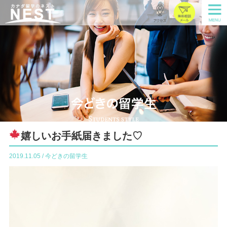
嬉しいお手紙届きました♡
2019.11.05 / 今どきの留学生