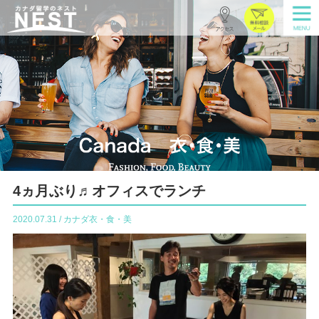
4ヵ月ぶり♬オフィスでランチ
2020.07.31 / カナダ衣・食・美