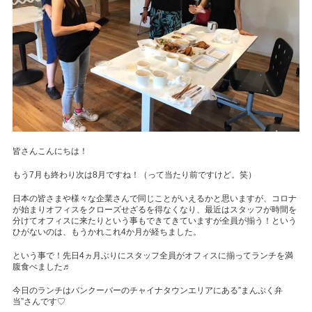
皆さんこんにちは！
もう7月も終わり次は8月ですね！（って当たり前ですけど。笑）
日本の皆さまや様々な企業さんで同じことがいえるかと思いますが、コロナ
が始まりオフィスをクローズせざるを得なくなり、最近はスタッフが時間を
分けてオフィスに来たりという事もできてきていますが全員が揃う！という
ひがないのは、もうかれこれ4か月が経ちました。
という事で！先日4ヵ月ぶりにスタッフ全員がオフィスに揃ってランチを満
腹食べました♬
今日のランチはバンクーバーのチャイナタウンエリアにある”まんぷく弁
当”さんです♡