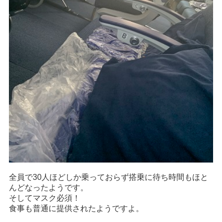
全員で30人ほどしか乗っておらず搭乗に待ち時間もほと
んどなったようです。
そしてマスク必須！
食事も普通に提供されたようですよ。