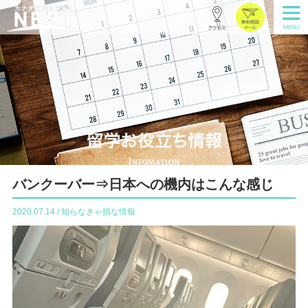
バンクーバー⇒日本への機内はこんな感じ
2020.07.14 / 知らなきゃ損な情報