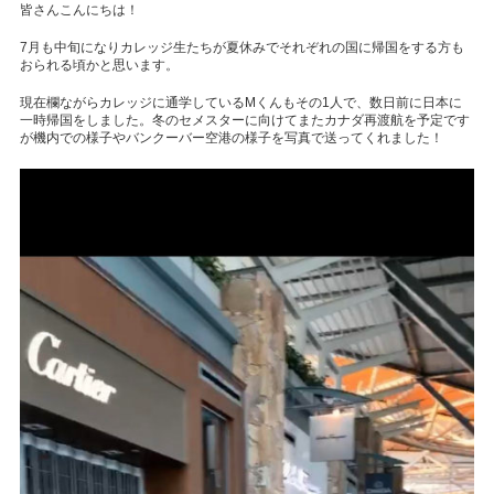
皆さんこんにちは！
7月も中旬になりカレッジ生たちが夏休みでそれぞれの国に帰国をする方も
おられる頃かと思います。
現在欄ながらカレッジに通学しているMくんもその1人で、数日前に日本に
一時帰国をしました。冬のセメスターに向けてまたカナダ再渡航を予定です
が機内での様子やバンクーバー空港の様子を写真で送ってくれました！