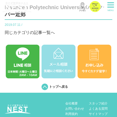
Kwantlen Polytechnic University/バンクー
バー近郊
2019.07.11 /
同じカテゴリの記事一覧へ
トップへ戻る
会社概要
スタッフ紹介
お問い合わせ
よくある質問
利用規約
サイトマップ