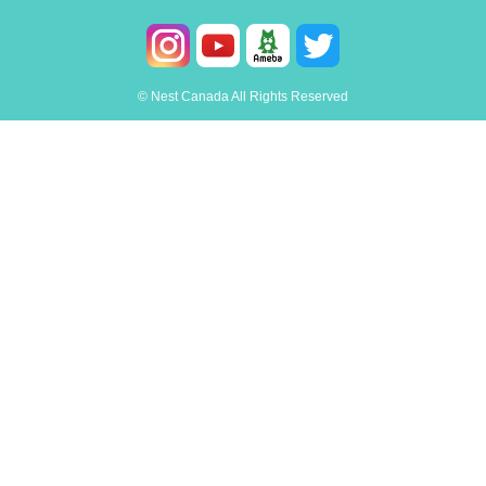
© Nest Canada All Rights Reserved