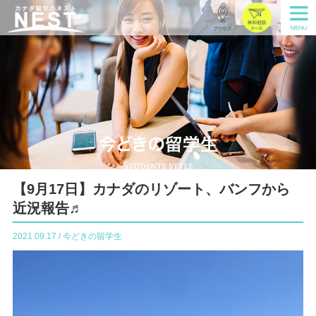
【9月17日】カナダのリゾート、バンフから
近況報告♬
2021.09.17 / 今どきの留学生