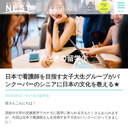
日本で看護師を目指す女子大生グループがバ
ンクーバーのシニアに日本の文化を教える★
2019.09.07 / 今どきの留学生
皆さんこんにちは！
高校や大学の交換留学でカナダに留学に来られる方もたくさんおられます
が、今回は日本で看護師さんを目指す女子大生がバンクーにやってきまし
た！