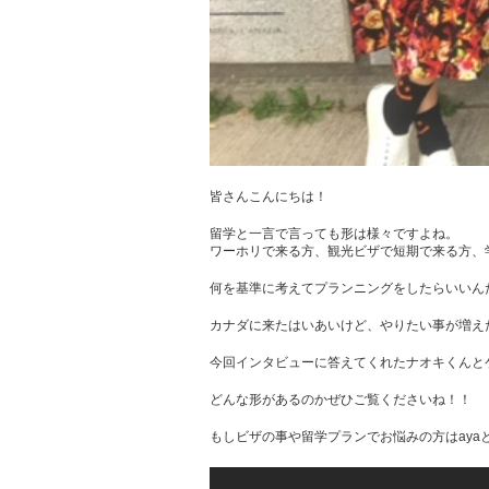
皆さんこんにちは！
留学と一言で言っても形は様々ですよね。
ワーホリで来る方、観光ビザで短期で来る方、
何を基準に考えてプランニングをしたらいいん
カナダに来たはいあいけど、やりたい事が増え
今回インタビューに答えてくれたナオキくんと
どんな形があるのかぜひご覧くださいね！！
もしビザの事や留学プランでお悩みの方はaya