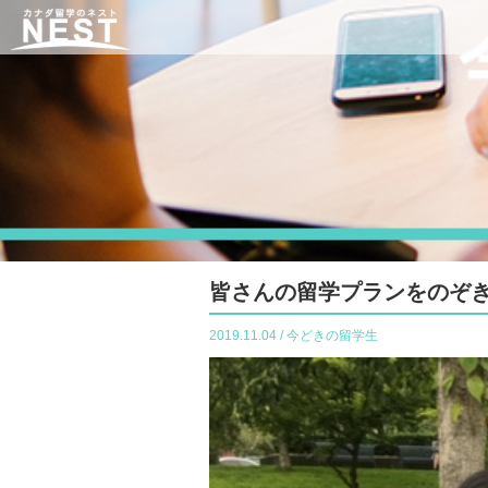
皆さんの留学プランをのぞ
2019.11.04 / 今どきの留学生