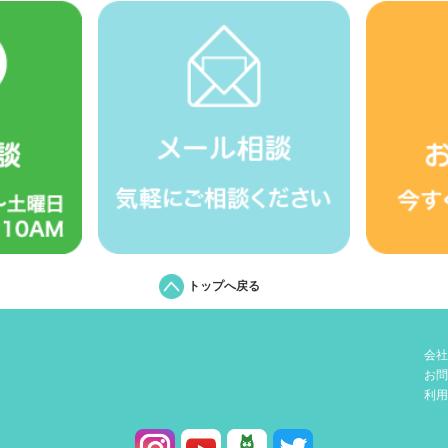
トップへ戻る
会社
お問
利用