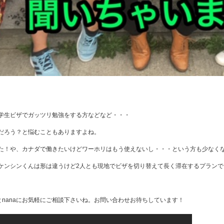
学生ビザでガッツリ勉強をする方などなど・・・
だろう？と悩むこともありますよね。
た！や、カナダで働きたいけどワーホリはもう使えないし・・・という方も少なく
ケンシンくんは形は違うけど2人とも現地でビザを切り替えて長く滞在するプランで
とnanaにお気軽にご相談下さいね。お問い合わせお待ちしています！