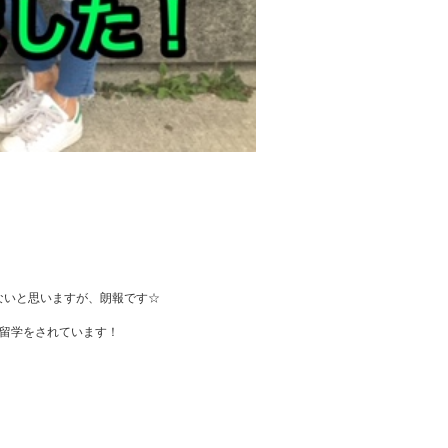
ないと思いますが、朗報です☆
留学をされています！