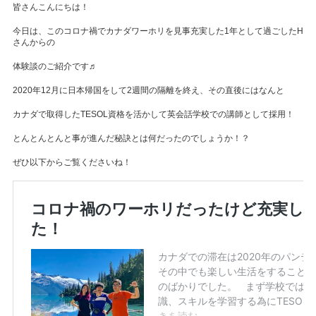
皆さんこんにちは！
今日は、このコロナ禍でカナダワーホリを見事充実した1年として過ごしたH
さんからの
体験談のご紹介です♬
2020年12月に日本帰国をして2週間の隔離を終え、その直後にはなんと
カナダで取得したTESOL資格を活かして英会話学校での講師として採用！
とんとんとんと事が進んだ秘訣とは何だったのでしょうか！？
ぜひ以下からご覧くださいね！