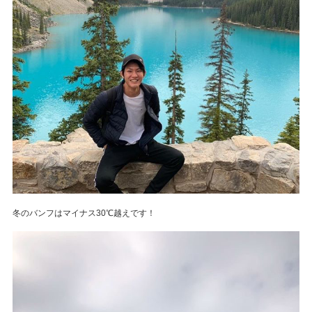
冬のバンフはマイナス30℃越えです！