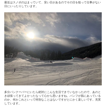
最近はスノボのはまっていて、安い日があるのでその日を狙って仕事がない
日にいったりしています。
多分バンクーバーにいたら絶対にこんな生活できていなかったので、あのと
き頑張ってきてよかったなって心から思いますね。バンフが肌にあっている
のか、何かこれといって特別なことはないですがとにかく楽しいです。充実
しています。