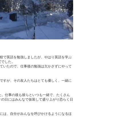
学校で英語を勉強しましたが、やはり英語を学ぶ
変でした。
っていたので、仕事後の勉強は欠かさずにやって
たですが、その友人たちはとても優しく、一緒に
た。仕事の後も彼らといつも一緒で、たくさん
ィの日にはみんなで仮装して盛り上がり恐らく日
際には、自分がみんなを呼びかけるようになるほ