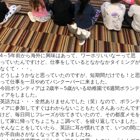
4～5年前から海外に興味はあって、ワーホリいいなーって思
っていたんですけど、仕事をしているとなかなかタイミングが
なくて・・・。
どうしようかなと思っていたのですが、短期間だけでも！と思
って仕事を一旦やめてバンクーバーに来ました。
今回ボランティアは 2歳半～5歳がいる幼稚園で6週間ボランテ
ィアをしました。
英語力は・・・全然ありませんでした（笑）なので、ボランテ
ィアに参加してすぐはわからないこともたくさんあったんです
けど、毎日同じフレーズが出てきていたので、その都度メモを
して家に帰ってちょこちょこ調べて、を繰り返していました。
そんなことをしていたら、英語に耳が慣れてきて、いつの間に
か不自由さがなくなってきていましたね。