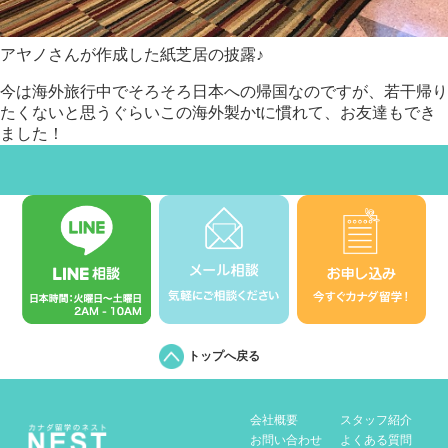
アヤノさんが作成した紙芝居の披露♪
今は海外旅行中でそろそろ日本への帰国なのですが、若干帰り
たくないと思うぐらいこの海外製かtに慣れて、お友達もでき
ました！
トップへ戻る
会社概要
スタッフ紹介
お問い合わせ
よくある質問