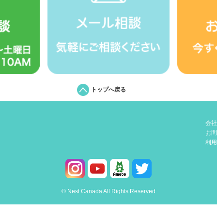
トップへ戻る
会社
お問
利用
© Nest Canada All Rights Reserved