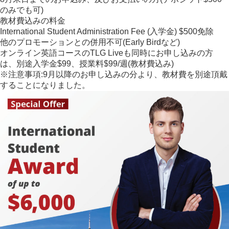
のみでも可)
教材費込みの料金
International Student Administration Fee (入学金) $500免除
他のプロモーションとの併用不可(Early Birdなど)
オンライン英語コースのTLG Liveも同時にお申し込みの方
は、別途入学金$99、授業料$99/週(教材費込み)
※注意事項
:9月以降のお申し込みの分より、教材費を別途頂戴
することになりました。