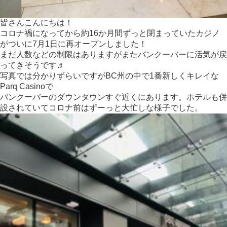
皆さんこんにちは！
コロナ禍になってから約16か月間ずっと閉まっていたカジノ
がついに7月1日に再オープンしました！
まだ人数などの制限はありますがまたバンクーバーに活気が戻
ってきそうです♬
写真では分かりずらいですがBC州の中で1番新しくキレイな
Parq Casinoで
バンクーバーのダウンタウンすぐ近くにあります。ホテルも併
設されていてコロナ前はずーっと大忙しな様子でした。