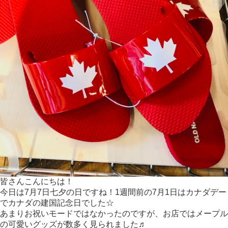
皆さんこんにちは！
今日は7月7日七夕の日ですね！1週間前の7月1日はカナダデー
でカナダの建国記念日でした☆
あまりお祝いモードではなかったのですが、お店ではメープル
の可愛いグッズが数多く見られました♬