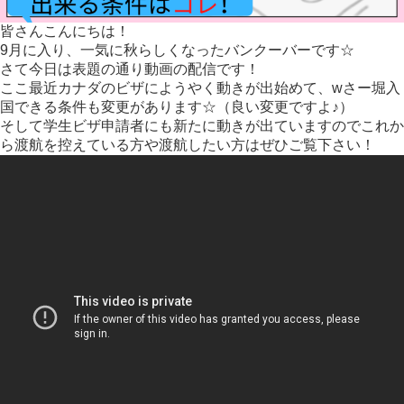
皆さんこんにちは！
9月に入り、一気に秋らしくなったバンクーバーです☆
さて今日は表題の通り動画の配信です！
ここ最近カナダのビザにようやく動きが出始めて、wさー堀入
国できる条件も変更があります☆（良い変更ですよ♪）
そして学生ビザ申請者にも新たに動きが出ていますのでこれか
ら渡航を控えている方や渡航したい方はぜひご覧下さい！