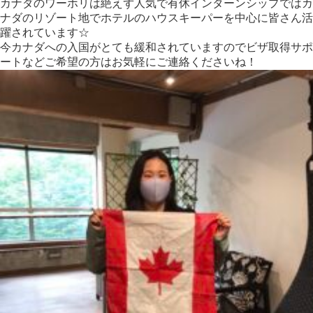
カナダのワーホリは絶えず人気で有休インターンシップではカ
ナダのリゾート地でホテルのハウスキーパーを中心に皆さん活
躍されています☆
今カナダへの入国がとても緩和されていますのでビザ取得サポ
ートなどご希望の方はお気軽にご連絡くださいね！