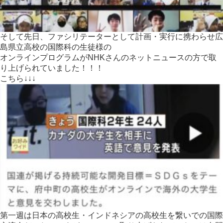
そして先日、ファシリテーターとして計画・実行に携わらせ広
島県
立高校の国際科の生徒様の
オンラインプログラムがNHKさんのネットニュースの方で取
り上
げられていました！！！
こちら↓↓↓
第一週は日本の高校生・インドネシアの高校生を繋いでの国際