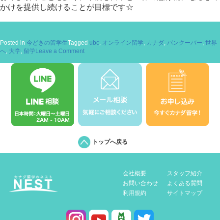
かけ
を提供し続けることが目標です☆
Posted in
今どきの留学生
Tagged
ubc
,
オンライン留学
,
カナダ
,
バンクーバー
,
世界
on
へ
,
大学
,
留学
Leave a Comment
日
本
で
カ
ナ
ダ
留
学！？
トップへ戻る
会社概要
スタッフ紹介
お問い合わせ
よくある質問
利用規約
サイトマップ