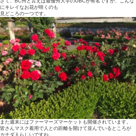
さて、BC州と言えば最優秀大学のUBCが有名ですが、こんな
にキレイなお花が咲くのも
見どころの一つです。
また週末にはファーマーズマーケットも開催されています。
皆さんマスク着用で人との距離を開けて並んでいるところが
カナダ人らしいですね。