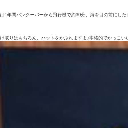
は1年間バンクーバーから飛行機で約30分、海を目の前にした
け取りはもちろん、ハットをかぶれますよ♪本格的でかっこい