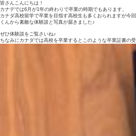
皆さんこんにちは！
カナデでは6月が1年の終わりで卒業の時期でもあります。
カナダ高校留学で卒業を目指す高校生も多くおられますが今回
くんから素敵な体験談と写真が届きました♪
ぜひ体験談をご覧さいね♪
ちなみにカナダでは高校を卒業するとこのような卒業証書の受