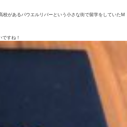
高校があるパウエルリバーという小さな街で留学をしていたM
いですね！