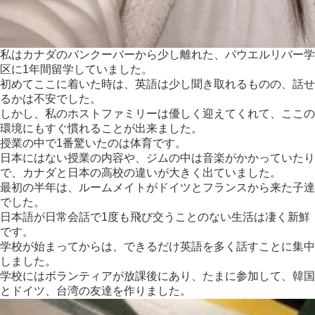
私はカナダのバンクーバーから少し離れた、パウエルリバー学
区に1年間留学していました。
初めてここに着いた時は、英語は少し聞き取れるものの、
話せ
るかは不安でした。
しかし、私のホストファミリーは優しく迎えてくれて、
ここの
環境にもすぐ慣れることが出来ました。
授業の中で1番驚いたのは体育です。
日本にはない授業の内容や、ジムの中は音楽がかかっていたり
で、
カナダと日本の高校の違いが大きく出ていました。
最初の半年は、
ルームメイトがドイツとフランスから来た子達
でした。
日本語が日常会話で1度も飛び交うことのない生活は凄く新鮮
です
。
学校が始まってからは、
できるだけ英語を多く話すことに集中
しました。
学校にはボランティアが放課後にあり、たまに参加して、
韓国
とドイツ、台湾の友達を作りました。