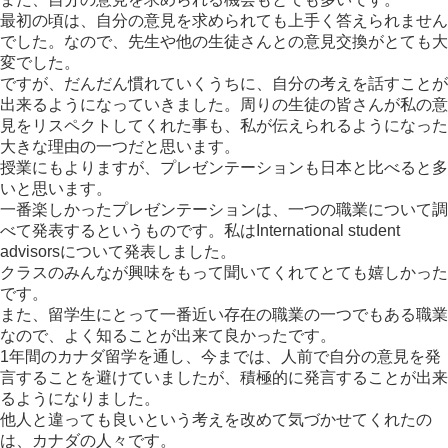
最初の頃は、自分の意見を求められても上手く答えられません
でした。なので、先生や他の生徒さんとの意見交換がとても大
変でした。
ですが、だんだん慣れていくうちに、自分の考えを話すことが
出来るようになっていきました。周りの生徒の皆さんが私の意
見をリスペクトしてくれた事も、私が伝えられるようになった
大きな理由の一つだと思います。
授業にもよりますが、プレゼンテーションも日本と比べると多
いと思います。
一番楽しかったプレゼンテーションは、一つの職業について調
べて発表するというものです。私はInternational student
advisorsについて発表しました。
クラスのみんなが興味をもって聞いてくれてとても嬉しかった
です。
また、留学生にとって一番近い存在の職業の一つでもある職業
なので、よく知ることが出来て良かったです。
1年間のカナダ留学を通し、今までは、人前で自分の意見を発
言することを避けていましたが、積極的に発言することが出来
るようになりました。
他人と違っても良いという考えを改めて気づかせてくれたの
は、カナダの人々です。