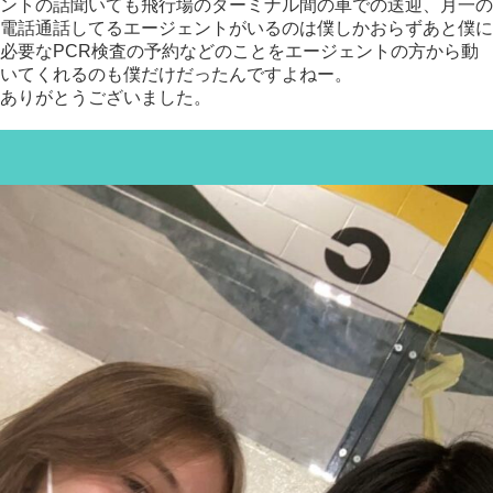
ントの話聞いても飛行場のターミナル間の車での送迎、月一の
電話通話してるエージェントがいるのは僕しかおらずあと僕に
必要なPCR検査の予約などのことをエージェントの方から動
いてくれるのも僕だけだったんですよねー。
ありがとうございました。