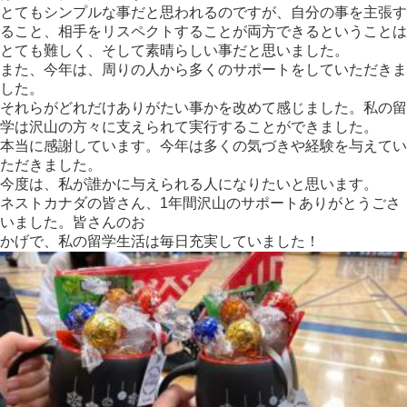
とてもシンプルな事だと思われるのですが、自分の事を主張す
ること、相手をリスペクトすることが両方できるということは
とても難しく、そして素晴らしい事だと思いました。
また、今年は、周りの人から多くのサポートをしていただきま
した。
それらがどれだけありがたい事かを改めて感じました。私の留
学は沢山の方々に支えられて実行することができました。
本当に感謝しています。今年は多くの気づきや経験を与えてい
ただきました。
今度は、私が誰かに与えられる人になりたいと思います。
ネストカナダの皆さん、1年間沢山のサポートありがとうごさ
いました。皆さんのお
かげで、私の留学生活は毎日充実していました！